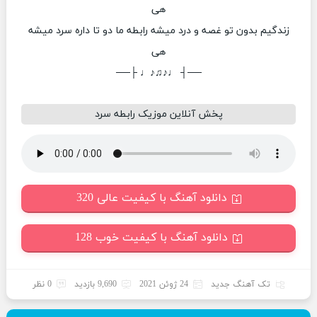
هی
زندگیم بدون تو غصه و درد میشه رابطه ما دو تا داره سرد میشه
هی
──┤ ♩♪♫♪♩ ├──
پخش آنلاین موزیک رابطه سرد
دانلود آهنگ با کیفیت عالی 320
دانلود آهنگ با کیفیت خوب 128
تک آهنگ جدید
24 ژوئن 2021
9,690 بازدید
0 نظر