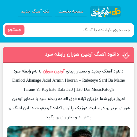
صفحه نخست
تک آهنگ جدید
جستجو
دانلود آهنگ آرمین هوران رابطه سرد
دانلود آهنگ جدید و بسیار زیبای
آرمین هوران
با نام
رابطه سرد
Danlod Ahanage Jadid Armin Hooran – Rabeteye Sard Ba Matne
Tarane Va Keyfiate Bala 320 | 128 Dar MusicPatogh
امروز برای شما عزیزان ترانه فوق العاده رابطه سرد با صدای آرمین
هوران عزیز رو در سایت موزیک پاتوق آماده کردیم، حتما این اهنگ رو
بشنوید و نظرتون رو بگید