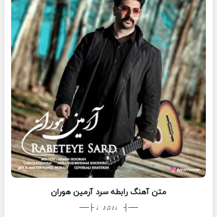
متن آهنگ رابطه سرد آرمین هوران
──┤ ♩♪♫♪♩ ├──