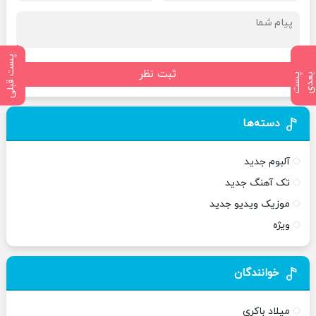
پست قبلی
ثبت نظر
پ
س
ت
ب
ع
د
دسته‌ها
آلبوم جدید
تک آهنگ جدید
موزیک ویدیو جدید
ویژه
خوانندگان
میلاد باکری