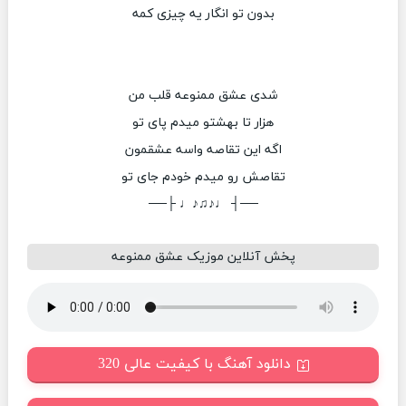
بدون تو انگار یه چیزی کمه
شدی عشق ممنوعه قلب من
هزار تا بهشتو میدم پای تو
اگه این تقاصه واسه عشقمون
تقاصش رو میدم خودم جای تو
──┤ ♩♪♫♪♩ ├──
پخش آنلاین موزیک عشق ممنوعه
دانلود آهنگ با کیفیت عالی 320