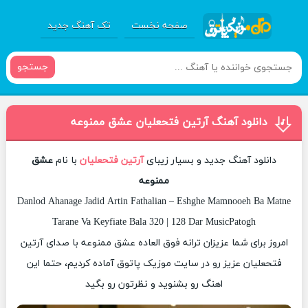
صفحه نخست
تک آهنگ جدید
جستجو
دانلود آهنگ آرتین فتحعلیان عشق ممنوعه
دانلود آهنگ جدید و بسیار زیبای
آرتین فتحعلیان
با نام
عشق
ممنوعه
Danlod Ahanage Jadid Artin Fathalian – Eshghe Mamnooeh Ba Matne
Tarane Va Keyfiate Bala 320 | 128 Dar MusicPatogh
امروز برای شما عزیزان ترانه فوق العاده عشق ممنوعه با صدای آرتین
فتحعلیان عزیز رو در سایت موزیک پاتوق آماده کردیم، حتما این
اهنگ رو بشنوید و نظرتون رو بگید