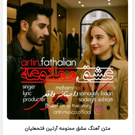
متن آهنگ عشق ممنوعه آرتین فتحعلیان