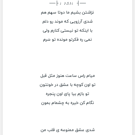
──┤ ♩♪♫♪♩ ├──
نزاشتن بشیم ما دوتا سهم هم
شدی آرزویی که موند رو دلم
با اینکه تو نیستی کنارم ولی
نمی ره فکرتو مونده تو سَرم
میام راس ساعت هنوز مثل قبل
تو اون کوچه با عشق در خونتون
تو بازم بیا پای اون پنجره
نگام کن خیره به چشمام بمون
شدی عشق ممنوعه ی قلب من