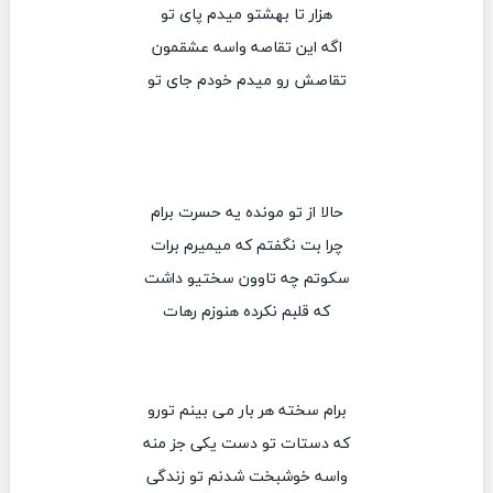
هزار تا بهشتو میدم پای تو
اگه این تقاصه واسه عشقمون
تقاصش رو میدم خودم جای تو
حالا از تو مونده یه حسرت برام
چرا بت نگفتم که میمیرم برات
سکوتم چه تاوون سختیو داشت
که قلبم نکرده هنوزم رهات
برام سخته هر بار می بینم تورو
که دستات تو دست یکی جز منه
واسه خوشبخت شدنم تو زندگی