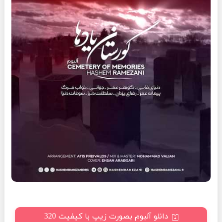
دانلو آلبوم بصورت زیپ با کیفیت 320