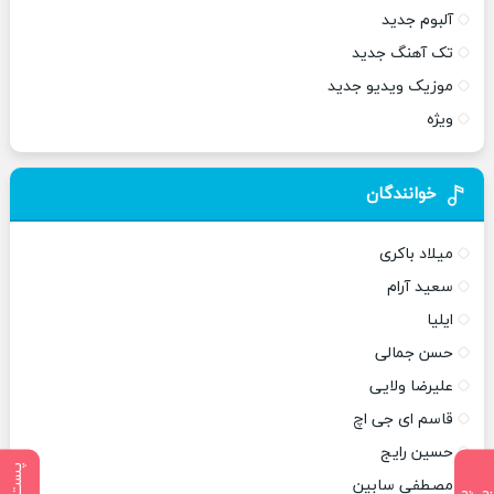
آلبوم جدید
تک آهنگ جدید
موزیک ویدیو جدید
ویژه
خوانندگان
میلاد باکری
سعید آرام
ایلیا
حسن جمالی
علیرضا ولایی
قاسم ای جی اچ
حسین رایج
مصطفی سابین