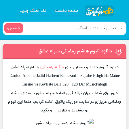
صفحه نخست
تک آهنگ جدید
جستجو
دانلود آلبوم هاشم رمضانی سپاه عشق
دانلود آلبوم جدید و بسیار زیبای
هاشم رمضانی
با نام
سپاه عشق
Danlod Albome Jadid Hashem Ramezani – Sepahe Eshgh Ba Matne
Tarane Va Keyfiate Bala 320 | 128 Dar MusicPatogh
امروز برای شما عزیزان ترانه فوق العاده سپاه عشق با صدای هاشم
رمضانی عزیز رو در سایت موزیک پاتوق آماده کردیم، حتما این البوم
رو بشنوید و نظرتون رو بگید