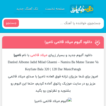
صفحه نخست
تک آهنگ جدید
جستجو
دانلود آلبوم میلاد قائمی نامیرا
دانلود آلبوم جدید و بسیار زیبای
میلاد قائمی
با نام
نامیرا
Danlod Albome Jadid Milad Ghaemi – Namira Ba Matne Tarane Va
Keyfiate Bala 320 | 128 Dar MusicPatogh
امروز برای شما عزیزان ترانه فوق العاده نامیرا با صدای میلاد قائمی
عزیز رو در سایت موزیک پاتوق آماده کردیم، حتما این البوم رو
بشنوید و نظرتون رو بگید