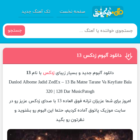
صفحه نخست
تک آهنگ جدید
جستجو
دانلود آلبوم زدکس 13
دانلود آلبوم جدید و بسیار زیبای
زدکس
با نام
13
Danlod Albome Jadid ZedEx – 13 Ba Matne Tarane Va Keyfiate Bala
320 | 128 Dar MusicPatogh
امروز برای شما عزیزان ترانه فوق العاده 13 با صدای زدکس عزیز رو در
سایت موزیک پاتوق آماده کردیم، حتما این البوم رو بشنوید و
نظرتون رو بگید