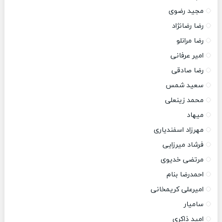
مجید رضوی
رضا رضانژاد
رضا مرانلو
امیر عرفانی
رضا صادقی
سعید شمس
محمد زینعلی
میهاد
مهرزاد اسفندیاری
فرشاد میرزایی
مرتضی خدیوی
احمدرضا بنام
امیرعلی کریمخانی
سامیار
امید ذاکری