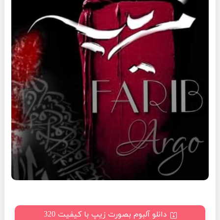
دانلو آلبوم بصورت زیپ با کیفیت 320