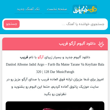
صفحه نخست
تک آهنگ جدید
جستجو
دانلود آلبوم آرگو فریب
دانلود آلبوم جدید و بسیار زیبای
آرگو
با نام
فریب
Danlod Albome Jadid Argo – Farib Ba Matne Tarane Va Keyfiate Bala
320 | 128 Dar MusicPatogh
امروز برای شما عزیزان ترانه فوق العاده فریب با صدای آرگو عزیز رو در
سایت موزیک پاتوق آماده کردیم، حتما این البوم رو بشنوید و
نظرتون رو بگید